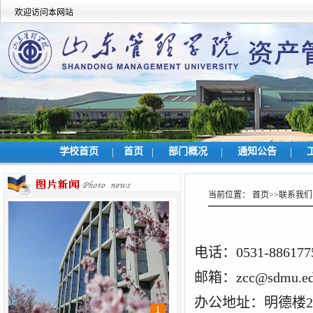
欢迎访问本网站
学校首页
|
首页
|
部门概况
|
通知公告
|
当前位置：
首页
>>
联系我们
电话：0531-886177
邮箱：zcc@sdmu.ed
办公地址：明德楼27
1