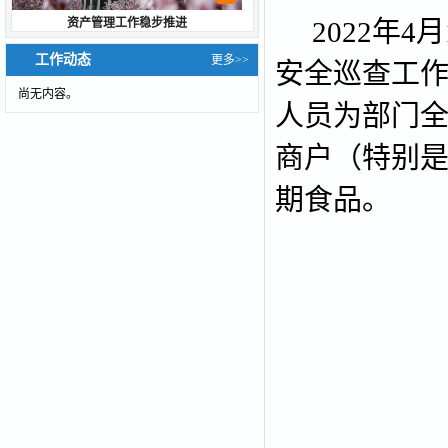
资产管理工作稳步推进
2022
年
4
月
工作动态
更多>>
安全巡查工
尚无内容。
人员为部门
商户（特别
期食品。